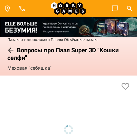
Пазлы и головоломки
Пазлы
Объёмные пазлы
Вопросы про Пазл Super 3D "Кошки
селфи"
Меховая "себяшка"