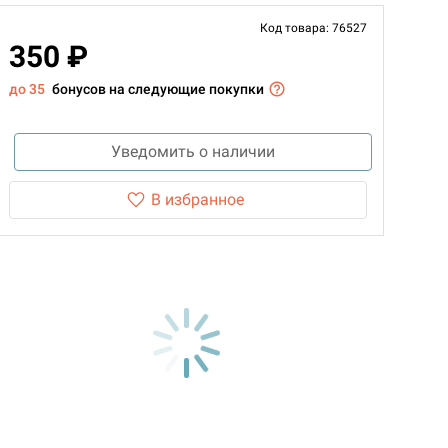
Код товара: 76527
350 ₽
до 35
бонусов на следующие покупки
Уведомить о наличии
В избранное