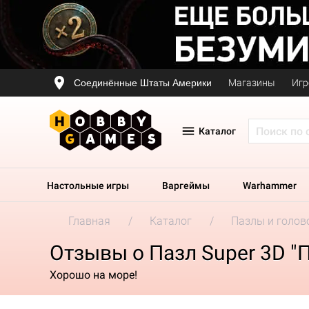
Соединённые Штаты Америки
Магазины
Игр
Каталог
Настольные игры
Варгеймы
Warhammer
Главная
Каталог
Пазлы и голов
Отзывы о Пазл Super 3D "
Хорошо на море!