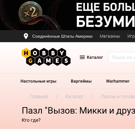
Соединённые Штаты Америки
Магазины
Игр
Каталог
Настольные игры
Варгеймы
Warhammer
Главная
Каталог
Пазлы и голов
Пазл "Вызов: Микки и друз
Кто где?