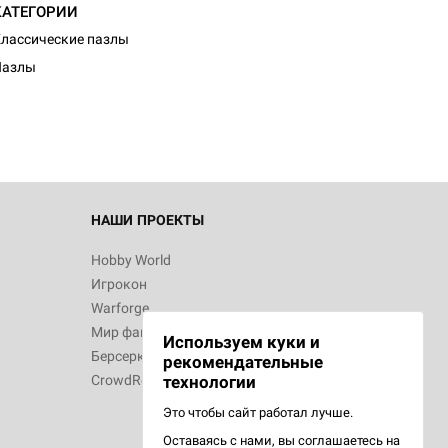
КАТЕГОРИИ
лассические пазлы
Пазлы
НАШИ ПРОЕКТЫ
Hobby World
Игрокон
Warforge
Мир фантастики
Используем куки и
Берсерк
рекомендательные
CrowdRepublic
технологии
Это чтобы сайт работал лучше.
Оставаясь с нами, вы соглашаетесь на