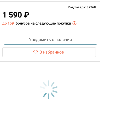
Код товара: 87268
1 590 ₽
до 159
бонусов на следующие покупки
Уведомить о наличии
В избранное