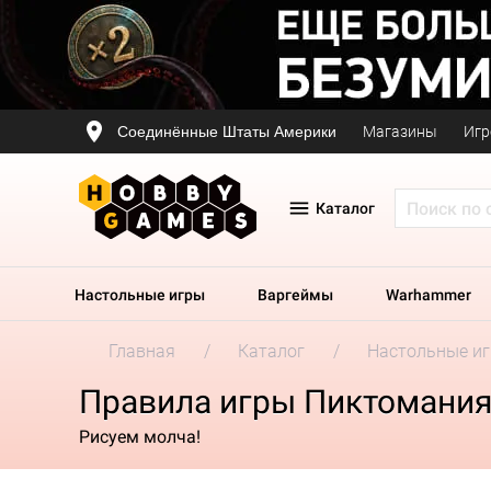
Соединённые Штаты Америки
Магазины
Игр
Каталог
Настольные игры
Варгеймы
Warhammer
Главная
Каталог
Настольные и
Правила игры Пиктомания 
Рисуем молча!