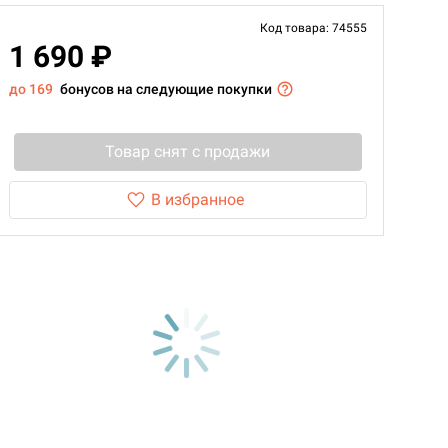
Код товара: 74555
1 690 ₽
до 169
бонусов на следующие покупки
Товар снят с продажи
В избранное