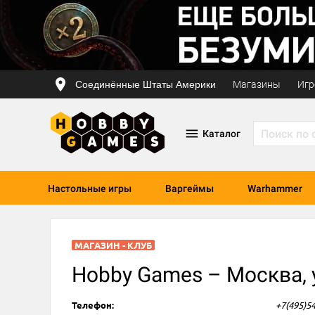
Соединённые Штаты Америки
Магазины
Игр
Каталог
Настольные игры
Варгеймы
Warhammer
МАГАЗИН - КЛУБ
Hobby Games – Москва, у
Телефон:
+7(495)5