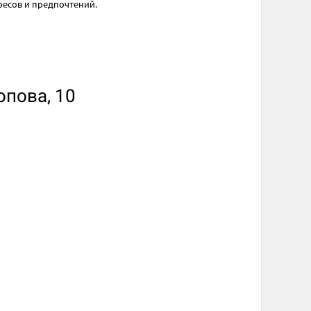
ресов и предпочтений.
опова, 10