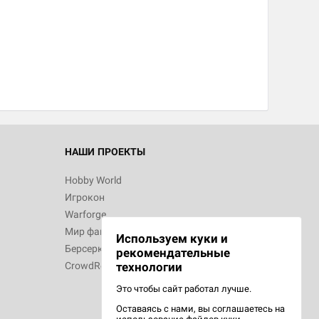
НАШИ ПРОЕКТЫ
Hobby World
Игрокон
Warforge
Мир фантастики
Используем куки и
Берсерк
рекомендательные
CrowdRepublic
технологии
Это чтобы сайт работал лучше.
Оставаясь с нами, вы соглашаетесь на