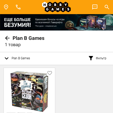
Plan B Games
1 товар
Plan B Games
Фильтр