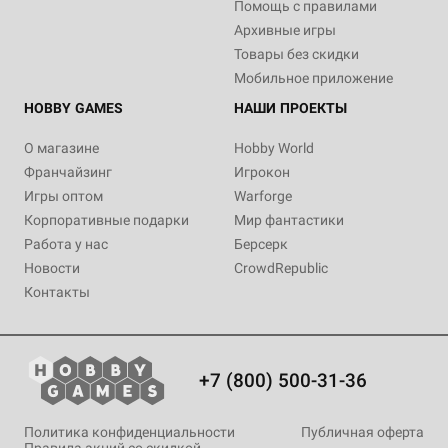
Помощь с правилами
Архивные игры
Товары без скидки
Мобильное приложение
HOBBY GAMES
НАШИ ПРОЕКТЫ
О магазине
Hobby World
Франчайзинг
Игрокон
Игры оптом
Warforge
Корпоративные подарки
Мир фантастики
Работа у нас
Берсерк
Новости
CrowdRepublic
Контакты
+7 (800) 500-31-36
Политика конфиденциальности
Публичная оферта
Правила акций со скидкой