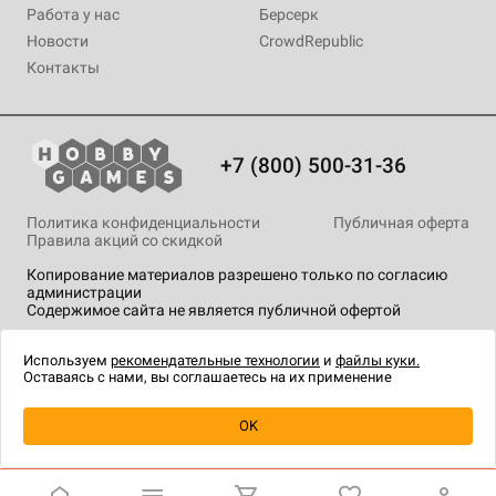
Работа у нас
Берсерк
Новости
CrowdRepublic
Контакты
+7 (800) 500-31-36
Политика конфиденциальности
Публичная оферта
Правила акций со скидкой
Копирование материалов разрешено только по согласию
администрации
Содержимое сайта не является публичной офертой
На сайте Hobby Games применяются
рекомендательные
технологии
.
Используем
рекомендательные технологии
и
файлы куки.
Оставаясь с нами, вы соглашаетесь на их применение
OK
Купить
| 790 ₽