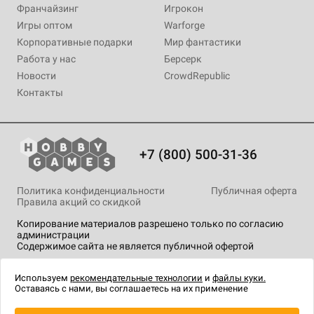
Франчайзинг
Игрокон
Игры оптом
Warforge
Корпоративные подарки
Мир фантастики
Работа у нас
Берсерк
Новости
CrowdRepublic
Контакты
+7 (800) 500-31-36
Политика конфиденциальности
Публичная оферта
Правила акций со скидкой
Копирование материалов разрешено только по согласию
администрации
Содержимое сайта не является публичной офертой
На сайте Hobby Games применяются
рекомендательные
технологии
.
Используем
рекомендательные технологии
и
файлы куки.
Оставаясь с нами, вы соглашаетесь на их применение