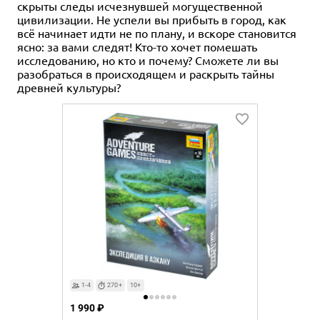
скрыты следы исчезнувшей могущественной
цивилизации. Не успели вы прибыть в город, как
всё начинает идти не по плану, и вскоре становится
ясно: за вами следят! Кто-то хочет помешать
исследованию, но кто и почему? Сможете ли вы
разобраться в происходящем и раскрыть тайны
древней культуры?
1-4
270+
10+
1 990 ₽