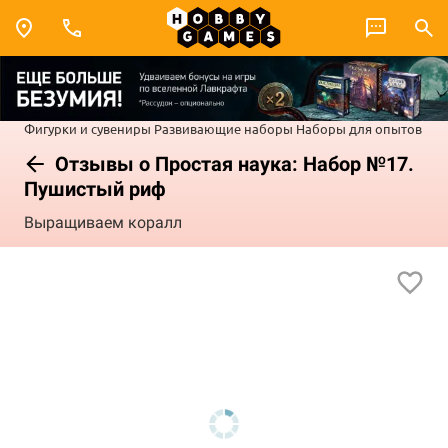
Фигурки и сувениры
Развивающие наборы
Наборы для опытов
Отзывы о Простая наука: Набор №17.
Пушистый риф
Выращиваем коралл