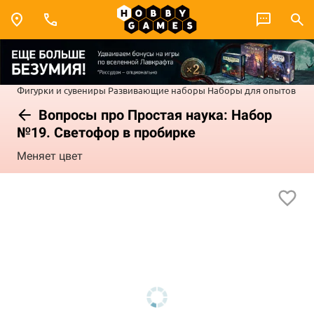
Фигурки и сувениры
Развивающие наборы
Наборы для опытов
Вопросы про Простая наука: Набор
№19. Светофор в пробирке
Меняет цвет