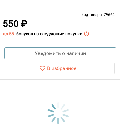
Код товара: 79664
550 ₽
до 55
бонусов на следующие покупки
Уведомить о наличии
В избранное