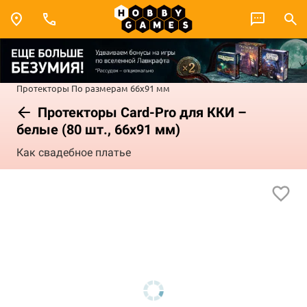
Протекторы
По размерам
66x91 мм
Протекторы Card-Pro для ККИ –
белые (80 шт., 66x91 мм)
Как свадебное платье