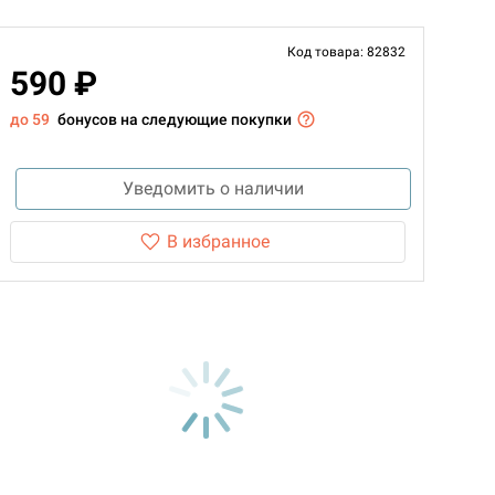
Код товара: 82832
590 ₽
до 59
бонусов на следующие покупки
Уведомить о наличии
В избранное