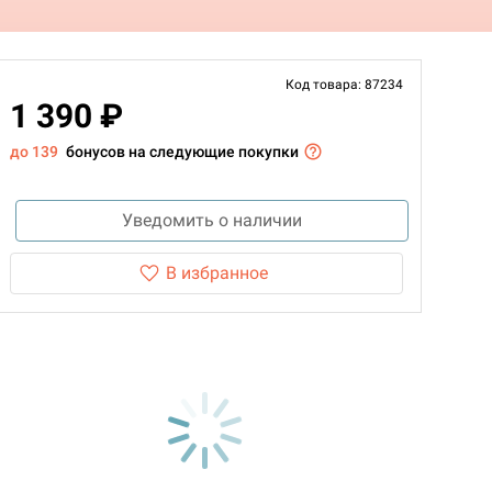
Код товара: 87234
1 390 ₽
до 139
бонусов на следующие покупки
Уведомить о наличии
В избранное