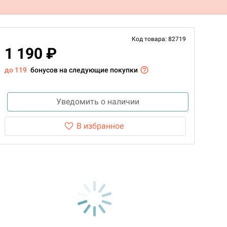
Код товара: 82719
1 190 ₽
до 119
бонусов на следующие покупки
Уведомить о наличии
В избранное