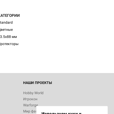
КАТЕГОРИИ
tandard
Цветные
3.5x88 мм
Протекторы
НАШИ ПРОЕКТЫ
Hobby World
Игрокон
Warforge
Мир фантастики
Используем куки и