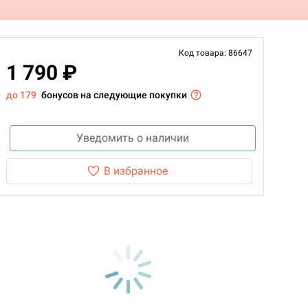
Код товара: 86647
1 790 ₽
до 179
бонусов на следующие покупки
Уведомить о наличии
В избранное