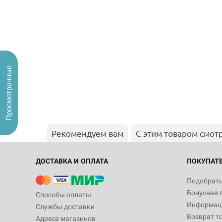
Просмотренные
Рекомендуем вам
С этим товаром смот
ДОСТАВКА И ОПЛАТА
ПОКУПАТ
Подобрать
Бонусная 
Способы оплаты
Информаци
Службы доставки
Возврат т
Адреса магазинов