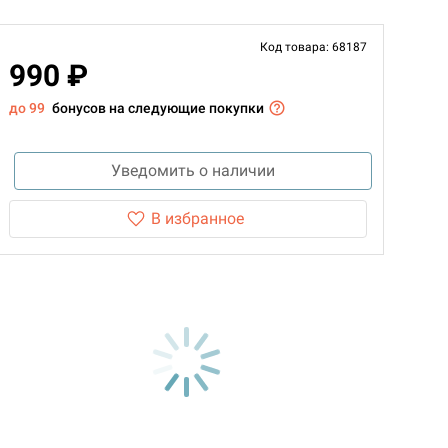
Код товара: 68187
990 ₽
до 99
бонусов на следующие покупки
Уведомить о наличии
В избранное