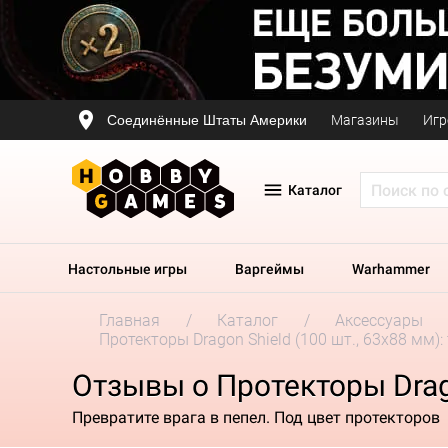
Соединённые Штаты Америки
Магазины
Игр
Каталог
Настольные игры
Варгеймы
Warhammer
Главная
Каталог
Аксессуары
Протекторы Dragon Shield (100 шт., 63х88 мм)
Отзывы о Протекторы Drago
Превратите врага в пепел. Под цвет протекторов