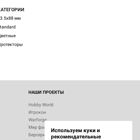
КАТЕГОРИИ
3.5x88 мм
tandard
Цветные
Протекторы
НАШИ ПРОЕКТЫ
Hobby World
Игрокон
Warforge
Мир фантастики
Используем куки и
Берсерк
рекомендательные