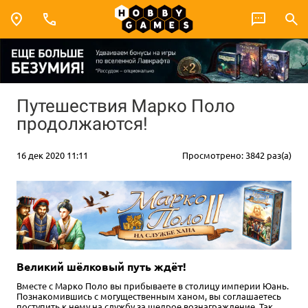
Путешествия Марко Поло
продолжаются!
16 дек 2020 11:11
Просмотрено: 3842 раз(а)
Великий шёлковый путь ждёт!
Вместе с Марко Поло вы прибываете в столицу империи Юань.
Познакомившись с могущественным ханом, вы соглашаетесь
поступить к нему на службу за щедрое вознаграждение. Так