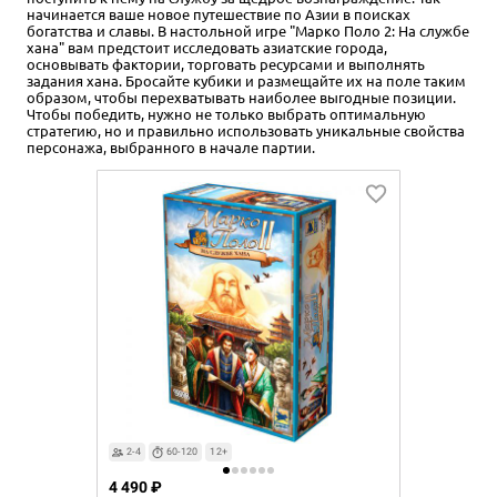
начинается ваше новое путешествие по Азии в поисках
богатства и славы. В настольной игре "Марко Поло 2: На службе
хана" вам предстоит исследовать азиатские города,
основывать фактории, торговать ресурсами и выполнять
задания хана. Бросайте кубики и размещайте их на поле таким
образом, чтобы перехватывать наиболее выгодные позиции.
Чтобы победить, нужно не только выбрать оптимальную
стратегию, но и правильно использовать уникальные свойства
персонажа, выбранного в начале партии.
2-4
60-120
12+
4 490 ₽