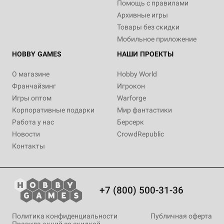
Помощь с правилами
Архивные игры
Товары без скидки
Мобильное приложение
HOBBY GAMES
НАШИ ПРОЕКТЫ
О магазине
Hobby World
Франчайзинг
Игрокон
Игры оптом
Warforge
Корпоративные подарки
Мир фантастики
Работа у нас
Берсерк
Новости
CrowdRepublic
Контакты
+7 (800) 500-31-36
Политика конфиденциальности
Публичная оферта
Правила акций со скидкой