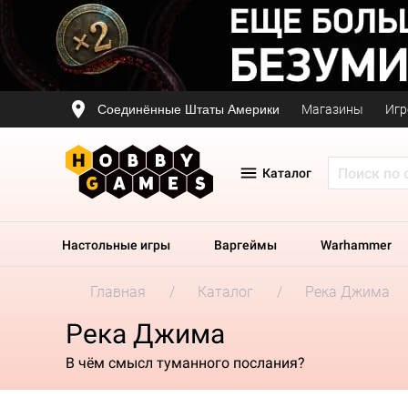
Соединённые Штаты Америки
Магазины
Игр
Каталог
Настольные игры
Варгеймы
Warhammer
Главная
Каталог
Река Джима
Река Джима
В чём смысл туманного послания?