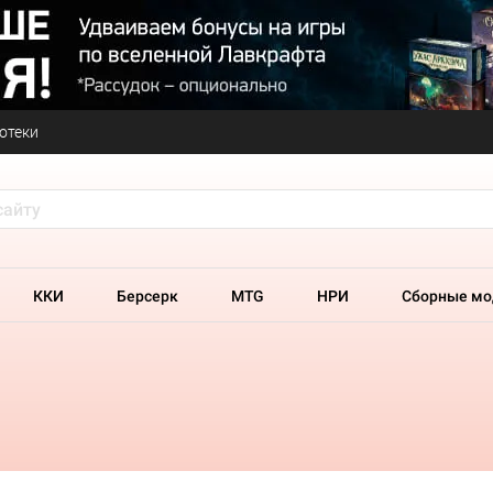
отеки
ККИ
Берсерк
MTG
НРИ
Сборные мо