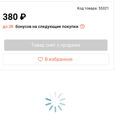
Код товара: 55321
380 ₽
до 38
бонусов на следующие покупки
Товар снят с продажи
В избранное