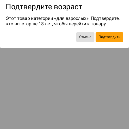
Подтвердите возраст
Этот товар категории «для взрослых». Подтвердите,
что вы старше 18 лет, чтобы перейти к товару
Экономия
195 ₽
Отмена
Подтвердить
Рекомендуем вам
С этим товаром смотрели