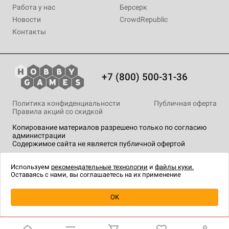
Работа у нас
Берсерк
Новости
CrowdRepublic
Контакты
+7 (800) 500-31-36
Политика конфиденциальности
Публичная оферта
Правила акций со скидкой
Копирование материалов разрешено только по согласию
администрации
Содержимое сайта не является публичной офертой
На сайте Hobby Games применяются
рекомендательные
технологии
.
Используем
рекомендательные технологии
и
файлы куки.
Оставаясь с нами, вы соглашаетесь на их применение
OK