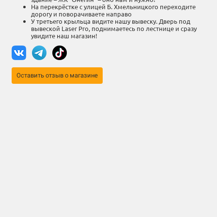
На перекрёстке с улицей Б. Хмельницкого переходите
дорогу и поворачиваете направо
У третьего крыльца видите нашу вывеску. Дверь под
вывеской Laser Pro, поднимаетесь по лестнице и сразу
увидите наш магазин!
Оставить отзыв о магазине