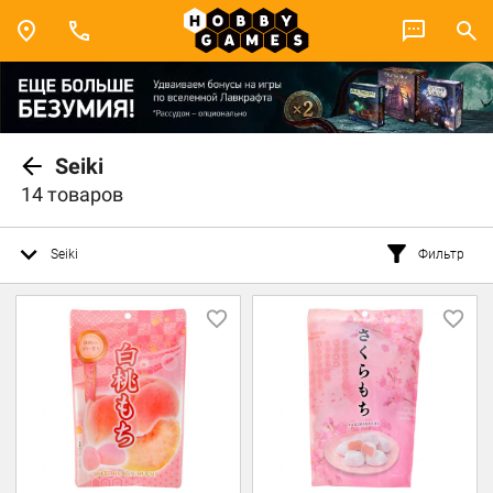
Seiki
14 товаров
Seiki
Фильтр