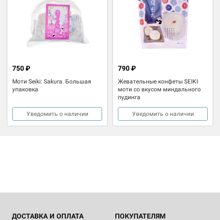
750 ₽
790 ₽
Моти Seiki: Sakura. Большая
Жевательные конфеты SEIKI
упаковка
моти со вкусом миндального
пудинга
Уведомить о наличии
Уведомить о наличии
ДОСТАВКА И ОПЛАТА
ПОКУПАТЕЛЯМ