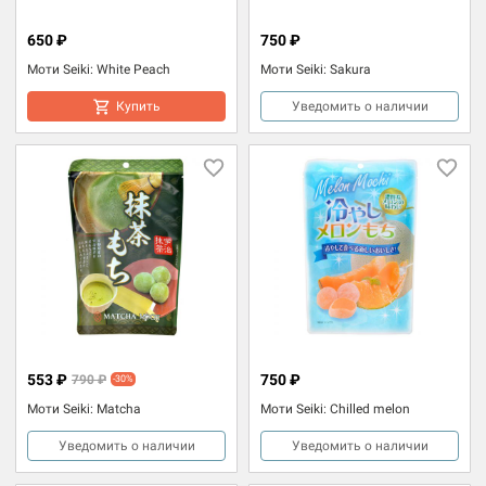
650 ₽
750 ₽
Моти Seiki: White Peach
Моти Seiki: Sakura
Купить
Уведомить о наличии
553 ₽
750 ₽
790 ₽
-30%
Моти Seiki: Matcha
Моти Seiki: Chilled melon
Уведомить о наличии
Уведомить о наличии