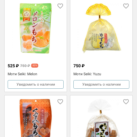
525 ₽
750 ₽
750 ₽
-30%
Моти Seiki: Melon
Моти Seiki: Yuzu
Уведомить о наличии
Уведомить о наличии