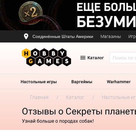
Соединённые Штаты Америки
Магазины
Игр
Каталог
Настольные игры
Варгеймы
Warhammer
Главная
Каталог
Настольные и
Отзывы о Секреты планет
Узнай больше о породах собак!