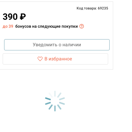
Код товара: 69235
390 ₽
до 39
бонусов на следующие покупки
Уведомить о наличии
В избранное