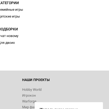
КАТЕГОРИИ
емейные игры
етские игры
ПОДБОРКИ
чат новому
ля двоих
НАШИ ПРОЕКТЫ
Hobby World
Игрокон
Warforge
Мир фантастики