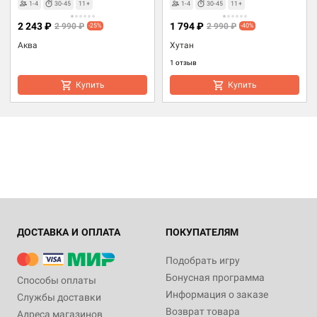
1-4
30-45
11+
1-4
30-45
11+
2 243 ₽
1 794 ₽
2 990 ₽
2 990 ₽
-25%
-40%
Аква
Хутан
1 отзыв
Купить
Купить
ДОСТАВКА И ОПЛАТА
ПОКУПАТЕЛЯМ
Подобрать игру
Бонусная программа
Способы оплаты
Информация о заказе
Службы доставки
Возврат товара
Адреса магазинов