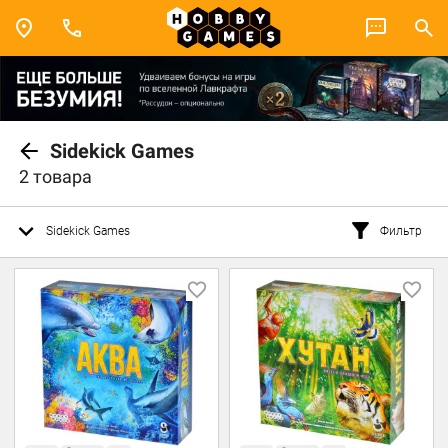
Sidekick Games
2 товара
Sidekick Games
Фильтр