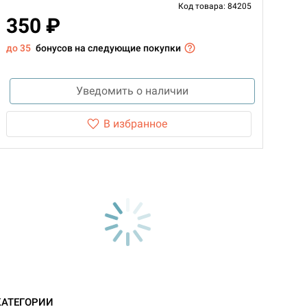
Код товара: 84205
350 ₽
до 35
бонусов на следующие покупки
Уведомить о наличии
В избранное
КАТЕГОРИИ