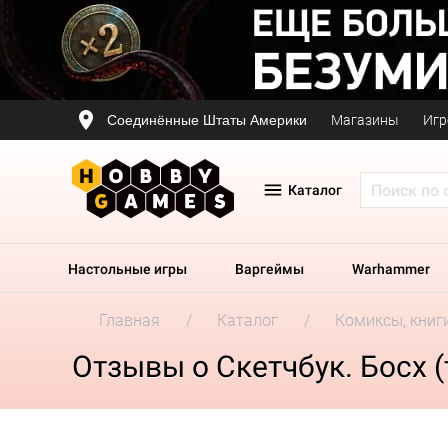
Соединённые Штаты Америки
Магазины
Игр
Каталог
Настольные игры
Варгеймы
Warhammer
Главная
Каталог
Комиксы, книг
Отзывы о Скетчбук. Босх (