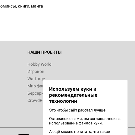
омиксы, книги, манга
НАШИ ПРОЕКТЫ
Hobby World
Игрокон
Warforge
Мир фантастики
Используем куки и
Берсерк
рекомендательные
CrowdRepublic
технологии
Это чтобы сайт работал лучше.
Оставаясь с нами, вы соглашаетесь на
использование
файлов куки.
А ещё можно почитать, что такое