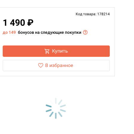
Код товара: 178214
1 490 ₽
до 149
бонусов на следующие покупки
Купить
В избранное