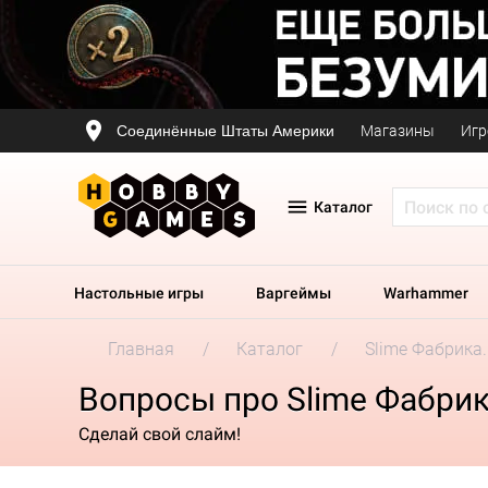
Соединённые Штаты Америки
Магазины
Игр
Каталог
Настольные игры
Варгеймы
Warhammer
Главная
Каталог
Slime Фабрика
Вопросы про Slime Фабрик
Сделай свой слайм!