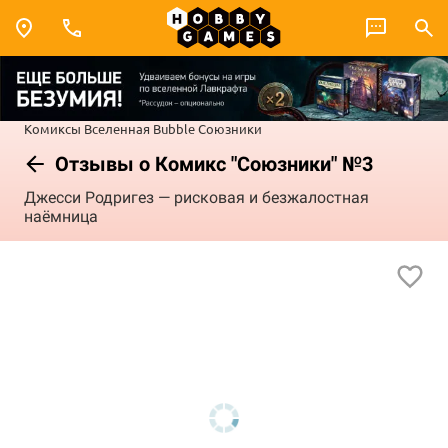
Комиксы
Вселенная Bubble
Союзники
Отзывы о Комикс "Союзники" №3
Джесси Родригез — рисковая и безжалостная
наёмница