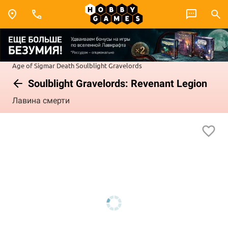
Age of Sigmar
Death
Soulblight Gravelords
Soulblight Gravelords: Revenant Legion
Лавина смерти