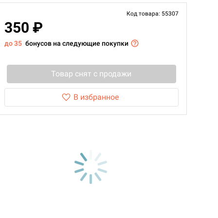
Код товара: 55307
350 ₽
до 35
бонусов на следующие покупки
Товар снят с продажи
В избранное