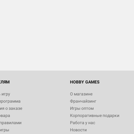
ЕЛЯМ
HOBBY GAMES
 игру
О магазине
программа
Франчайзинг
я о заказе
Игры оптом
овара
Корпоративные подарки
 правилами
Работа у нас
игры
Новости