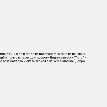
ивная". Выход в город из последнего вагона из центра в
 идём прямо и переходим дорогу. Видим вывеску "Фото" и
а раза направо и оказываемся в нашем магазине. Добро