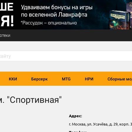
отеки
ККИ
Берсерк
MTG
НРИ
Сборные мо
. "Спортивная"
Адрес:
г. Москва, ул. Усачёва, д. 29, корп. 