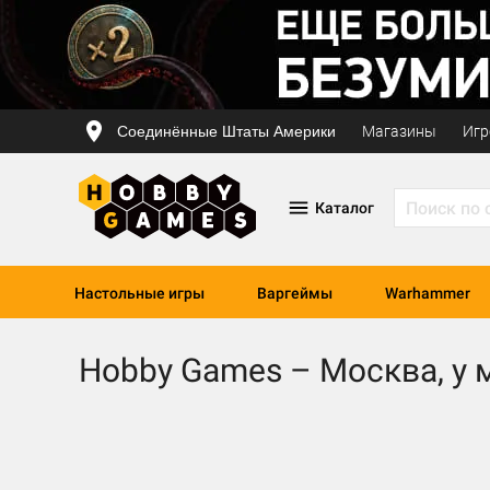
Соединённые Штаты Америки
Магазины
Игр
Каталог
Настольные игры
Варгеймы
Warhammer
Hobby Games – Москва, у м