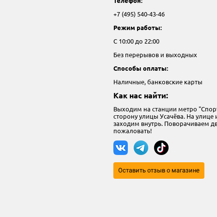
Телефон:
+7 (495) 540-43-46
Режим работы:
С 10:00 до 22:00
Без перерывов и выходных
Способы оплаты:
Наличные, банковские карты
Как нас найти:
Выходим на станции метро "Спорт
сторону улицы Усачёва. На улице
заходим внутрь. Поворачиваем дв
пожаловать!
Оставить отзыв о магазине