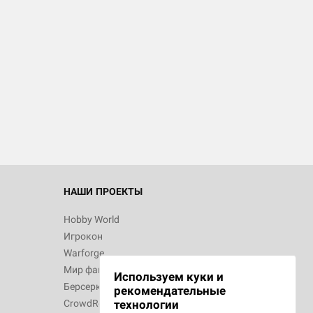
НАШИ ПРОЕКТЫ
Hobby World
Игрокон
Warforge
Мир фантастики
Используем куки и
Берсерк
рекомендательные
технологии
CrowdRepublic