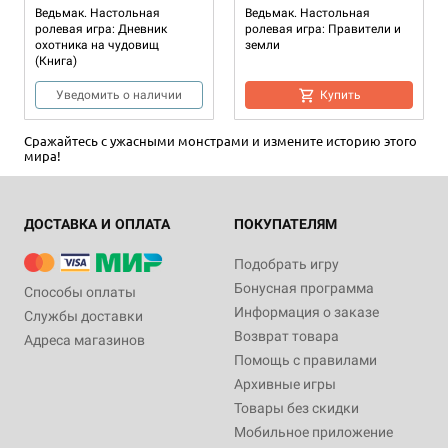
Ведьмак. Настольная
Ведьмак. Настольная
ролевая игра: Дневник
ролевая игра: Правители и
охотника на чудовищ
земли
(Книга)
Уведомить о наличии
Купить
Сражайтесь с ужасными монстрами и измените историю этого
мира!
ДОСТАВКА И ОПЛАТА
ПОКУПАТЕЛЯМ
Подобрать игру
Бонусная программа
Способы оплаты
Информация о заказе
Службы доставки
Возврат товара
Адреса магазинов
Помощь с правилами
Архивные игры
Товары без скидки
Мобильное приложение