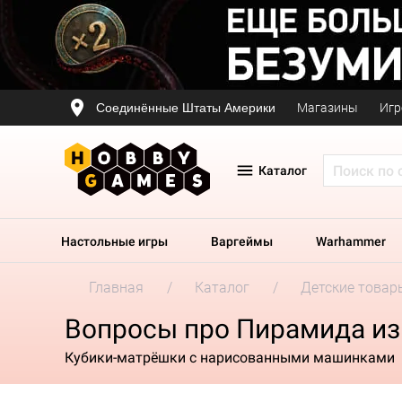
Соединённые Штаты Америки
Магазины
Игр
Каталог
Настольные игры
Варгеймы
Warhammer
Главная
Каталог
Детские товар
Вопросы про Пирамида из
Кубики-матрёшки с нарисованными машинками