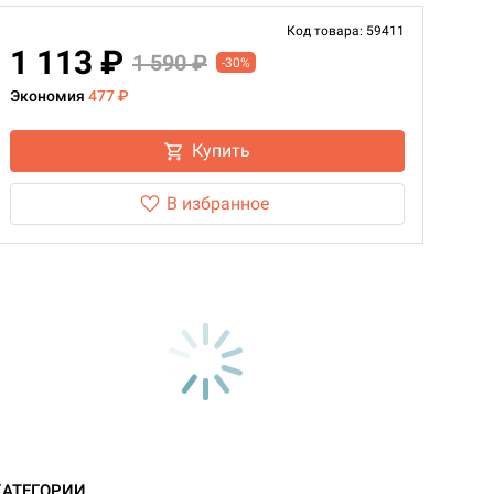
Код товара: 59411
1 113 ₽
1 590 ₽
-30%
Экономия
477 ₽
Купить
В избранное
КАТЕГОРИИ