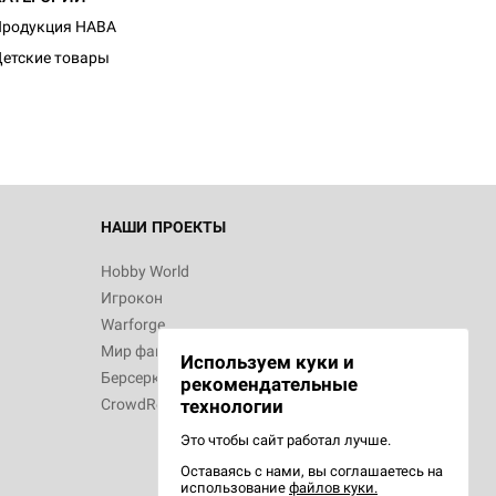
Продукция HABA
етские товары
НАШИ ПРОЕКТЫ
Hobby World
Игрокон
Warforge
Мир фантастики
Используем куки и
Берсерк
рекомендательные
CrowdRepublic
технологии
Это чтобы сайт работал лучше.
Оставаясь с нами, вы соглашаетесь на
использование
файлов куки.