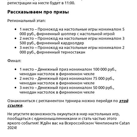
регистрации на месте будет в 11:00.
Рассказываем про призы
Региональный этап:
1 место – Промокод на настольные игры номиналом 5
000 руб., фирменный шоппер с настольной игрой
2 место – Промокод на настольные игры номиналом 3
500 руб., фирменный кардхолдер
3 место – Промокод на настольные игры номиналом 2
000 руб., фирменный термостакан
Финал:
1 место – Денежный приз номиналом 100 000 руб.,
чемодан настолок в фирменном чехле
2 место – Денежный приз номиналом 75 000 руб.,
чемодан настолок в фирменном чехле
3 место – Денежный приз номиналом 50 000 руб.,
чемодан настолок в фирменном чехле
Ознакомиться с регламентом турнира можно перейдя по
этой
ссылке
.
Не упустите возможность окунуться в мир настольных игр,
пообщаться с единомышленниками и стать частью этого
яркого события! Ждём вас на Всероссийском Чемпионате Catan
2024!