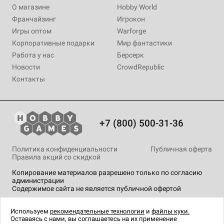
О магазине
Hobby World
Франчайзинг
Игрокон
Игры оптом
Warforge
Корпоративные подарки
Мир фантастики
Работа у нас
Берсерк
Новости
CrowdRepublic
Контакты
+7 (800) 500-31-36
Политика конфиденциальности
Публичная оферта
Правила акций со скидкой
Копирование материалов разрешено только по согласию
администрации
Содержимое сайта не является публичной офертой
На сайте Hobby Games применяются
рекомендательные
технологии
.
Используем
рекомендательные технологии
и
файлы куки.
Оставаясь с нами, вы соглашаетесь на их применение