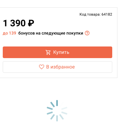
Код товара: 64182
1 390 ₽
до 139
бонусов на следующие покупки
Купить
В избранное