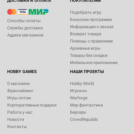
ДОСТАВКА И ОПЛАТА
ПОКУПАТЕЛЯМ
Подобрать игру
Бонусная программа
Способы оплаты
Информация о заказе
Службы доставки
Возврат товара
Адреса магазинов
Помощь с правилами
Архивные игры
Товары без скидки
Мобильное приложение
HOBBY GAMES
НАШИ ПРОЕКТЫ
О магазине
Hobby World
Франчайзинг
Игрокон
Игры оптом
Warforge
Корпоративные подарки
Мир фантастики
Работа у нас
Берсерк
Новости
CrowdRepublic
Контакты