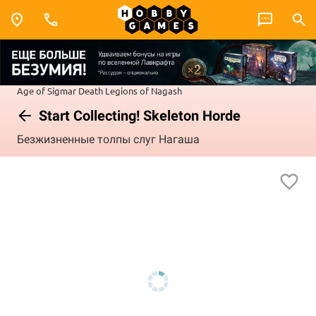
Age of Sigmar
Death
Legions of Nagash
Start Collecting! Skeleton Horde
Безжизненные толпы слуг Нагаша