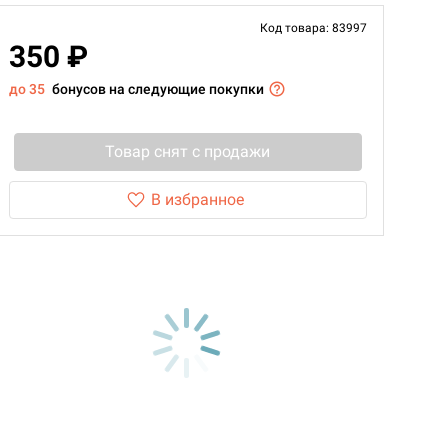
Код товара: 83997
350 ₽
до 35
бонусов на следующие покупки
Товар снят с продажи
В избранное
d Монстры