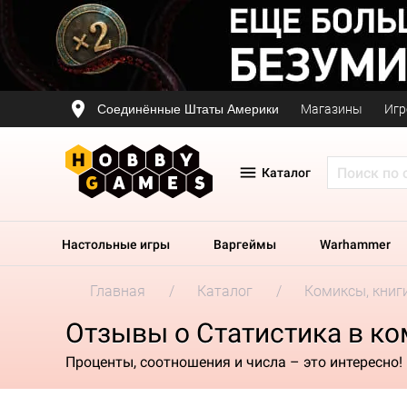
Соединённые Штаты Америки
Магазины
Игр
Каталог
Настольные игры
Варгеймы
Warhammer
Главная
Каталог
Комиксы, книг
Отзывы о Статистика в ко
Проценты, соотношения и числа – это интересно!