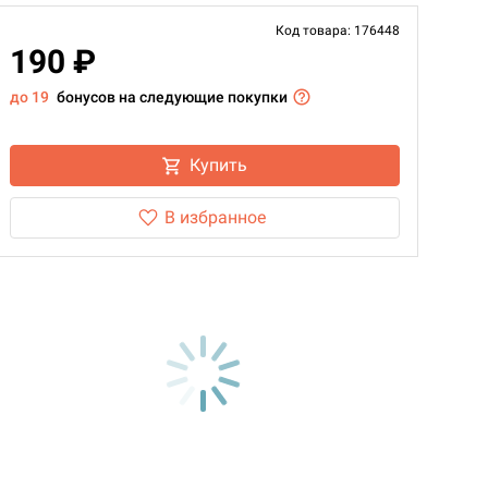
Код товара: 176448
190 ₽
до 19
бонусов на следующие покупки
Купить
В избранное