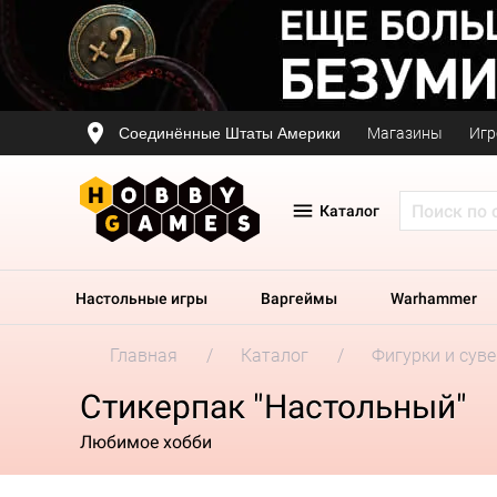
Соединённые Штаты Америки
Магазины
Игр
Каталог
Настольные игры
Варгеймы
Warhammer
Главная
Каталог
Фигурки и сув
Стикерпак "Настольный"
Любимое хобби