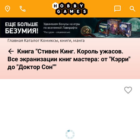
Главная
Каталог
Комиксы, книги, манга
Книга "Стивен Кинг. Король ужасов.
Все экранизации книг мастера: от "Кэрри"
до "Доктор Сон""