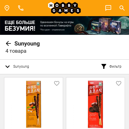
Sunyoung
4 товара
Sunyoung
Фильтр