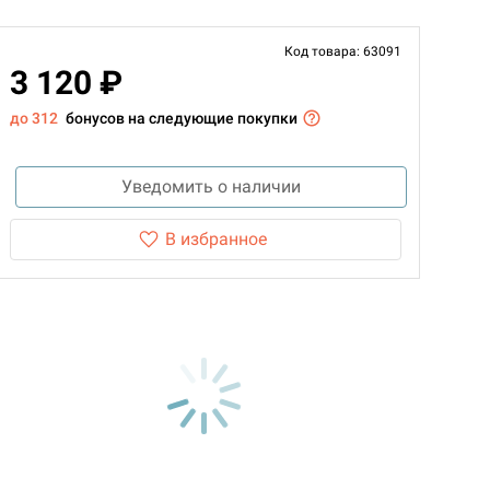
Код товара: 63091
3 120 ₽
до 312
бонусов на следующие покупки
Уведомить о наличии
В избранное