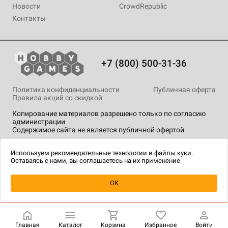
Новости
CrowdRepublic
Контакты
+7 (800) 500-31-36
Политика конфиденциальности
Публичная оферта
Правила акций со скидкой
Копирование материалов разрешено только по согласию
администрации
Содержимое сайта не является публичной офертой
На сайте Hobby Games применяются
рекомендательные
технологии
.
Используем
рекомендательные технологии
и
файлы куки.
Оставаясь с нами, вы соглашаетесь на их применение
OK
Купить
| 19 990 ₽
Главная
Каталог
Корзина
Избранное
Войти