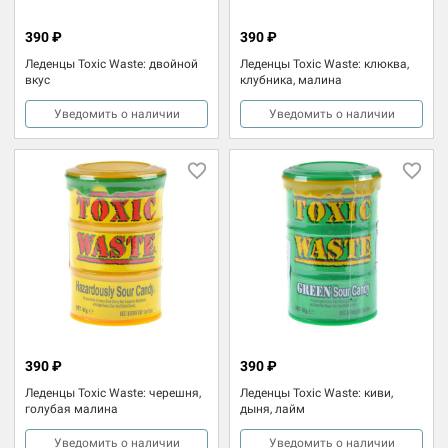
390 ₽
390 ₽
Леденцы Toxic Waste: двойной
Леденцы Toxic Waste: клюква,
вкус
клубника, малина
Уведомить о наличии
Уведомить о наличии
390 ₽
390 ₽
Леденцы Toxic Waste: черешня,
Леденцы Toxic Waste: киви,
голубая малина
дыня, лайм
Уведомить о наличии
Уведомить о наличии