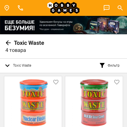
Toxic Waste
4 товара
Toxic Waste
Фильтр