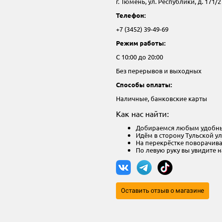
г. Тюмень, ул. Республики, д. 171/2
Телефон:
+7 (3452) 39-49-69
Режим работы:
С 10:00 до 20:00
Без перерывов и выходных
Способы оплаты:
Наличные, банковские карты
Как нас найти:
Добираемся любым удобным
Идём в сторону Тульской у
На перекрёстке поворачив
По левую руку вы увидите 
Оставить отзыв о магазине