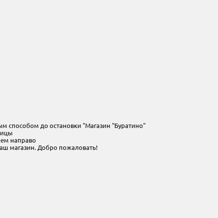
 способом до остановки "Магазин "Буратино"
лицы
аем направо
наш магазин. Добро пожаловать!