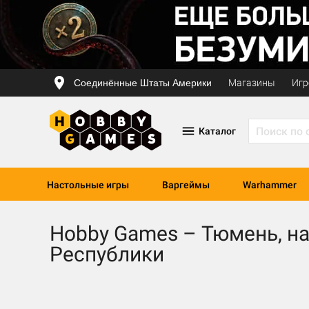
Соединённые Штаты Америки
Магазины
Игр
Каталог
Настольные игры
Варгеймы
Warhammer
Hobby Games – Тюмень, на
Республики