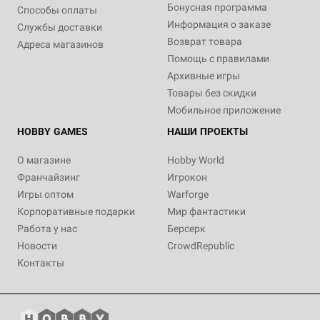
Бонусная программа
Способы оплаты
Информация о заказе
Службы доставки
Возврат товара
Адреса магазинов
Помощь с правилами
Архивные игры
Товары без скидки
Мобильное приложение
HOBBY GAMES
НАШИ ПРОЕКТЫ
О магазине
Hobby World
Франчайзинг
Игрокон
Игры оптом
Warforge
Корпоративные подарки
Мир фантастики
Работа у нас
Берсерк
Новости
CrowdRepublic
Контакты