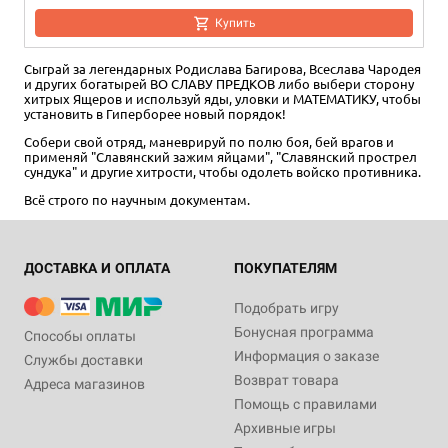
Купить
Сыграй за легендарных Родислава Багирова, Всеслава Чародея
и других богатырей ВО СЛАВУ ПРЕДКОВ либо выбери сторону
хитрых Ящеров и используй яды, уловки и МАТЕМАТИКУ, чтобы
установить в Гиперборее новый порядок!
Собери свой отряд, маневрируй по полю боя, бей врагов и
применяй "Славянский зажим яйцами", "Славянский прострел
сундука" и другие хитрости, чтобы одолеть войско противника.
Всё строго по научным документам.
ДОСТАВКА И ОПЛАТА
ПОКУПАТЕЛЯМ
Подобрать игру
Бонусная программа
Способы оплаты
Информация о заказе
Службы доставки
Возврат товара
Адреса магазинов
Помощь с правилами
Архивные игры