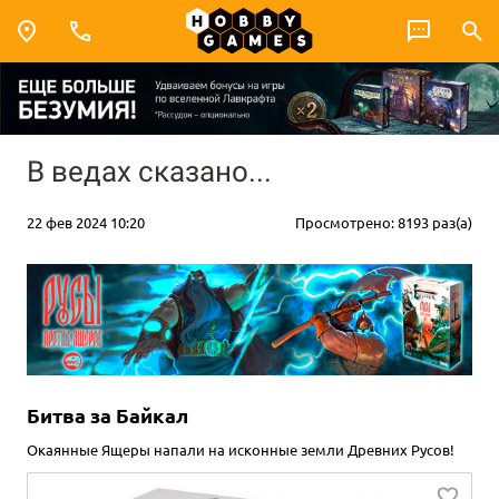
В ведах сказано...
22 фев 2024 10:20
Просмотрено: 8193 раз(а)
Битва за Байкал
Окаянные Ящеры напали на исконные земли Древних Русов!