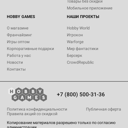
Товары без скидки
Мобильное приложение
HOBBY GAMES
НАШИ ПРОЕКТЫ
О магазине
Hobby World
Франчайзинг
Игрокон
Игры оптом
Warforge
Корпоративные подарки
Мир фантастики
Работа у нас
Берсерк
Новости
CrowdRepublic
Контакты
+7 (800) 500-31-36
Политика конфиденциальности
Публичная оферта
Правила акций со скидкой
Копирование материалов разрешено только по согласию
администрации