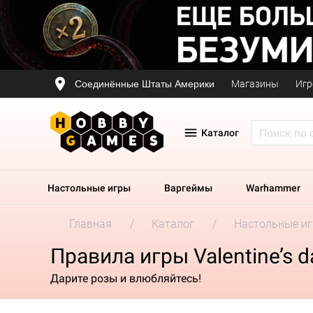
Соединённые Штаты Америки
Магазины
Игр
Каталог
Настольные игры
Варгеймы
Warhammer
Главная
Каталог
Настольные и
Правила игры Valentine’s d
Дарите розы и влюбляйтесь!