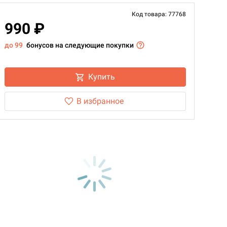
Код товара: 77768
990 ₽
до 99
бонусов на следующие покупки
Купить
В избранное