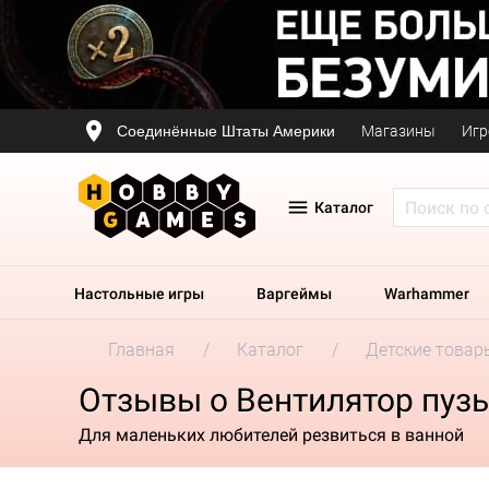
Соединённые Штаты Америки
Магазины
Игр
Каталог
Настольные игры
Варгеймы
Warhammer
Главная
Каталог
Детские товар
Отзывы о Вентилятор пузы
Для маленьких любителей резвиться в ванной