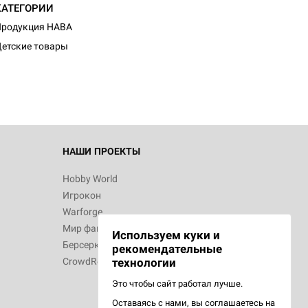
КАТЕГОРИИ
Продукция HABA
етские товары
НАШИ ПРОЕКТЫ
Hobby World
Игрокон
Warforge
Мир фантастики
Используем куки и
Берсерк
рекомендательные
CrowdRepublic
технологии
Это чтобы сайт работал лучше.
Оставаясь с нами, вы соглашаетесь на