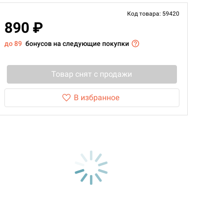
Код товара: 59420
890 ₽
до 89
бонусов на следующие покупки
Товар снят с продажи
В избранное