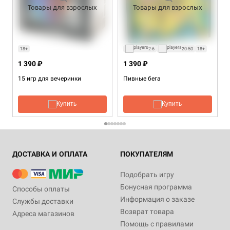
Товары для взрослых
Товары для взрослых
18+
2-6
20-50
18+
1 390 ₽
1 390 ₽
15 игр для вечеринки
Пивные бега
Купить
Купить
ДОСТАВКА И ОПЛАТА
ПОКУПАТЕЛЯМ
Подобрать игру
Бонусная программа
Способы оплаты
Информация о заказе
Службы доставки
Возврат товара
Адреса магазинов
Помощь с правилами