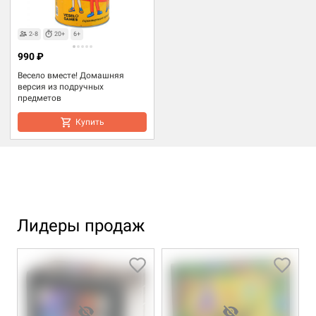
2-8
20+
6+
990 ₽
Весело вместе! Домашняя
версия из подручных
предметов
Купить
Лидеры продаж